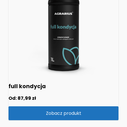
full kondycja
Od:
87,99
zł
Zobacz produkt