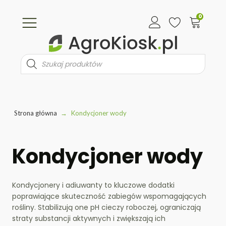
0
Wyszukiwarka
produktów
Strona główna
→
Kondycjoner wody
Kondycjoner wody
Kondycjonery i adiuwanty to kluczowe dodatki
poprawiające skuteczność zabiegów wspomagających
rośliny. Stabilizują one pH cieczy roboczej, ograniczają
straty substancji aktywnych i zwiększają ich