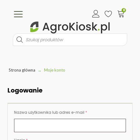
0
Wyszukiwarka
produktów
Strona główna
→
Moje konto
Logowanie
Wymagane
Nazwa użytkownika lub adres e-mail
*
Wymagane