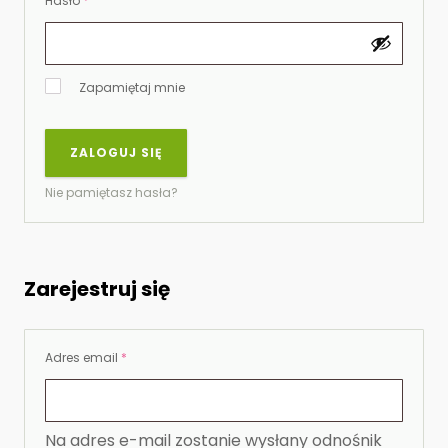
Hasło
*
Zapamiętaj mnie
ZALOGUJ SIĘ
Nie pamiętasz hasła?
Zarejestruj się
Wymagane
Adres email
*
Na adres e-mail zostanie wysłany odnośnik