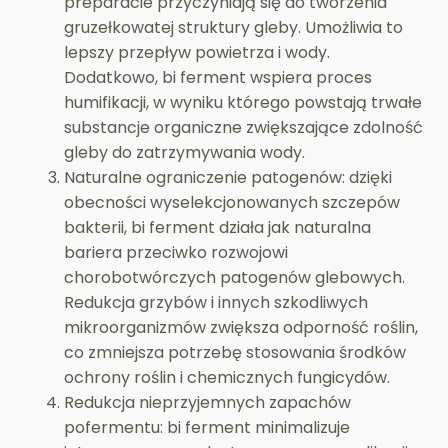
preparacie przyczyniają się do tworzenia
gruzełkowatej struktury gleby. Umożliwia to
lepszy przepływ powietrza i wody.
Dodatkowo, bi ferment wspiera proces
humifikacji, w wyniku którego powstają trwałe
substancje organiczne zwiększające zdolność
gleby do zatrzymywania wody.
Naturalne ograniczenie patogenów: dzięki
obecności wyselekcjonowanych szczepów
bakterii, bi ferment działa jak naturalna
bariera przeciwko rozwojowi
chorobotwórczych patogenów glebowych.
Redukcja grzybów i innych szkodliwych
mikroorganizmów zwiększa odporność roślin,
co zmniejsza potrzebę stosowania środków
ochrony roślin i chemicznych fungicydów.
Redukcja nieprzyjemnych zapachów
pofermentu: bi ferment minimalizuje