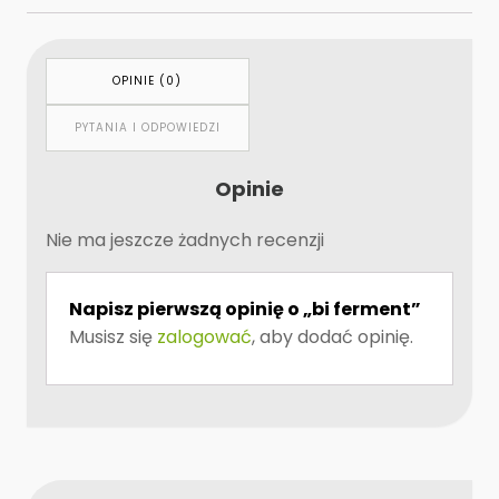
OPINIE (0)
PYTANIA I ODPOWIEDZI
Opinie
Nie ma jeszcze żadnych recenzji
Napisz pierwszą opinię o „bi ferment”
Musisz się
zalogować
, aby dodać opinię.