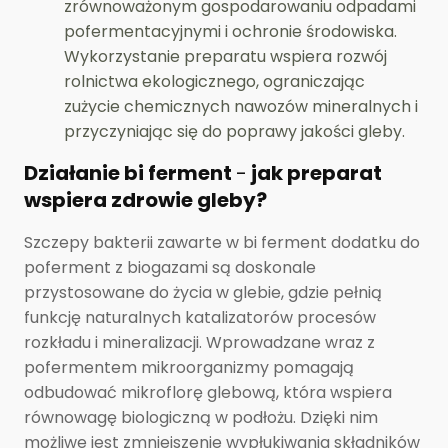
zrównoważonym gospodarowaniu odpadami
pofermentacyjnymi i ochronie środowiska.
Wykorzystanie preparatu wspiera rozwój
rolnictwa ekologicznego, ograniczając
zużycie chemicznych nawozów mineralnych i
przyczyniając się do poprawy jakości gleby.
Działanie bi ferment
-
jak preparat
wspiera zdrowie gleby?
Szczepy bakterii zawarte w bi ferment dodatku do
poferment z biogazami są doskonale
przystosowane do życia w glebie, gdzie pełnią
funkcję naturalnych katalizatorów procesów
rozkładu i mineralizacji. Wprowadzane wraz z
pofermentem mikroorganizmy pomagają
odbudować mikroflorę glebową, która wspiera
równowagę biologiczną w podłożu. Dzięki nim
możliwe jest zmniejszenie wypłukiwania składników