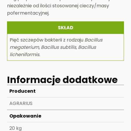
niezależnie od ilości stosowanej cieczy/masy
pofermentacyjnej.
SKŁAD
Pięć szczepów bakterii z rodzaju
Bacillus
megaterium, Bacillus subtilis, Bacillus
licheniformis.
Informacje dodatkowe
Producent
AGRARIUS
Opakowanie
20 kg