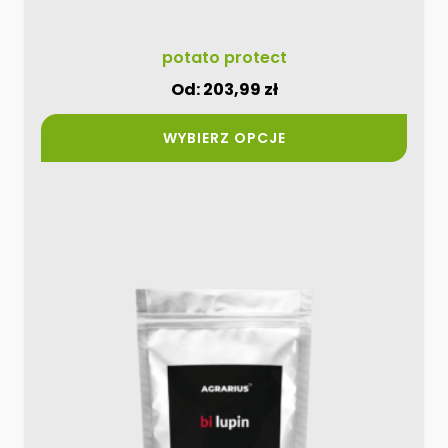
potato protect
Od:
203,99
zł
WYBIERZ OPCJE