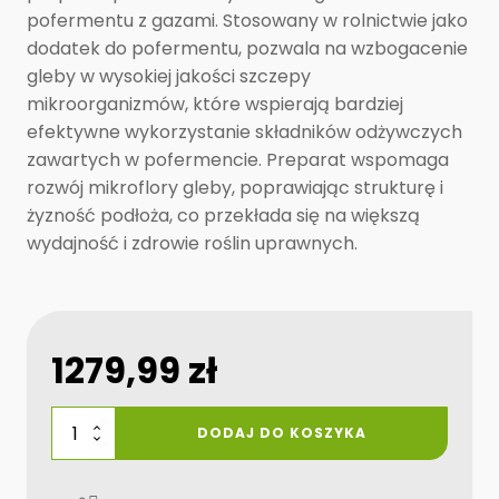
pofermentu z gazami. Stosowany w rolnictwie jako
dodatek do pofermentu, pozwala na wzbogacenie
gleby w wysokiej jakości szczepy
mikroorganizmów, które wspierają bardziej
efektywne wykorzystanie składników odżywczych
zawartych w pofermencie. Preparat wspomaga
rozwój mikroflory gleby, poprawiając strukturę i
żyzność podłoża, co przekłada się na większą
wydajność i zdrowie roślin uprawnych.
1279,99
zł
ilość
DODAJ DO KOSZYKA
bi
ferment