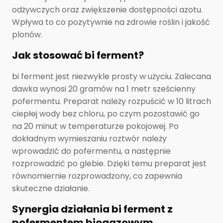
odżywczych oraz zwiększenie dostępności azotu.
Wpływa to co pozytywnie na zdrowie roślin i jakość
plonów.
Jak stosować bi ferment?
bi ferment jest niezwykle prosty w użyciu. Zalecana
dawka wynosi 20 gramów na 1 metr sześcienny
pofermentu. Preparat należy rozpuścić w 10 litrach
ciepłej wody bez chloru, po czym pozostawić go
na 20 minut w temperaturze pokojowej. Po
dokładnym wymieszaniu roztwór należy
wprowadzić do pofermentu, a następnie
rozprowadzić po glebie. Dzięki temu preparat jest
równomiernie rozprowadzony, co zapewnia
skuteczne działanie.
Synergia działania bi ferment z
pofermentem biogazowym