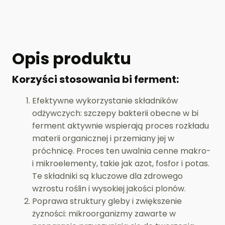
Opis produktu
Korzyści stosowania bi ferment:
Efektywne wykorzystanie składników
odżywczych: szczepy bakterii obecne w bi
ferment aktywnie wspierają proces rozkładu
materii organicznej i przemiany jej w
próchnicę. Proces ten uwalnia cenne makro-
i mikroelementy, takie jak azot, fosfor i potas.
Te składniki są kluczowe dla zdrowego
wzrostu roślin i wysokiej jakości plonów.
Poprawa struktury gleby i zwiększenie
żyzności: mikroorganizmy zawarte w