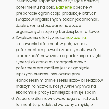
intensywne zapachy towarzyszące aplikacji
pofermentu na pola.
Bakterie
obecne w
preparacie ograniczają produkcję lotnych
związków organicznych, takich jak amoniak,
dzięki czemu stosowanie nawozów
organicznych staje się bardziej komfortowe.
Zwiększenie efektywności
nawożenia
:
stosowanie bi ferment w połączeniu z
pofermentem pozwala zmaksymalizować
skuteczność nawożenia organicznego. Dzięki
synergii działania mikroorganizmów z
pofermentem możliwe jest osiągnięcie
lepszych efektów nawożenia przy
jednoczesnym zmniejszeniu liczby przejazdów
maszyn rolniczych. Pozytywnie wpływa na
ekonomikę pracy i zmniejsza emisję spalin.
Wsparcie dla zrównoważonego rolnictwa: bi
ferment to produkt stworzony z myślą o