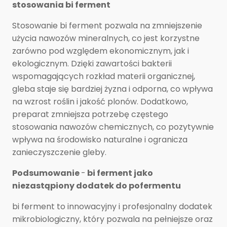
stosowania bi ferment
Stosowanie bi ferment pozwala na zmniejszenie
użycia nawozów mineralnych, co jest korzystne
zarówno pod względem ekonomicznym, jak i
ekologicznym. Dzięki zawartości bakterii
wspomagających rozkład materii organicznej,
gleba staje się bardziej żyzna i odporna, co wpływa
na wzrost roślin i jakość plonów. Dodatkowo,
preparat zmniejsza potrzebę częstego
stosowania nawozów chemicznych, co pozytywnie
wpływa na środowisko naturalne i ogranicza
zanieczyszczenie gleby.
Podsumowanie
-
bi ferment jako
niezastąpiony dodatek do pofermentu
bi ferment to innowacyjny i profesjonalny dodatek
mikrobiologiczny, który pozwala na pełniejsze oraz