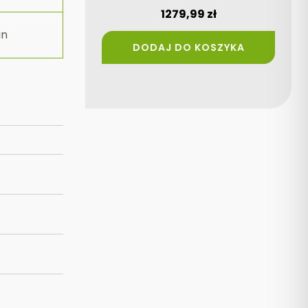
1279,99
zł
in
DODAJ DO KOSZYKA