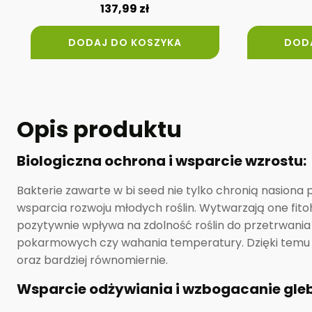
137,99
zł
DODAJ DO KOSZYKA
DOD
Opis produktu
Biologiczna ochrona i wsparcie wzrostu:
Bakterie zawarte w bi seed nie tylko chronią nasiona
wsparcia rozwoju młodych roślin. Wytwarzają one fit
pozytywnie wpływa na zdolność roślin do przetrwania
pokarmowych czy wahania temperatury. Dzięki temu rośl
oraz bardziej równomiernie.
Wsparcie odżywiania i wzbogacanie gle