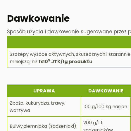
Dawkowanie
Sposób użycia i dawkowanie sugerowane przez 
Szczepy wysoce aktywnych, skutecznych i starannie 
9
mniejszej niż
1x10
JTK/1g produktu
UPRAWA
DAWKOWANIE
Zboża, kukurydza, trawy,
100 g/100 kg nasion
warzywa
200 g/1 t
Bulwy ziemniaka (sadzeniaki)
sadzeniaków