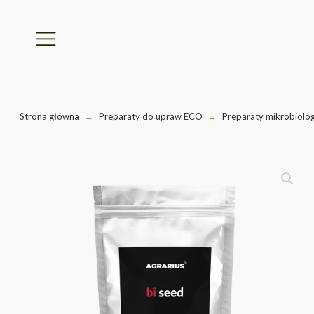
Strona główna
→
Preparaty do upraw ECO
→
Preparaty mikrobiolo