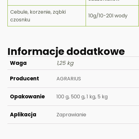
Cebule, korzenie, ząbki
10g/10-20l wody
czosnku
Informacje dodatkowe
Waga
1,25 kg
Producent
AGRARIUS
Opakowanie
100 g, 500 g, 1 kg, 5 kg
Aplikacja
Zaprawianie