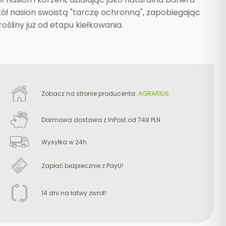
ł nasion swoistą "tarczę ochronną", zapobiegając
śliny już od etapu kiełkowania.
Zobacz na stronie producenta:
AGRARIUS
Darmowa dostawa z InPost od 749 PLN
Wysyłka w 24h
Zapłać bezpiecznie z PayU!
14 dni na łatwy zwrot!