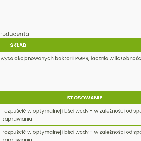
producenta.
SKŁAD
wyselekcjonowanych bakterii PGPR, łącznie w liczebności
STOSOWANIE
rozpuścić w optymalnej ilości wody - w zależności od s
zaprawiania
rozpuścić w optymalnej ilości wody - w zależności od s
zaprawiania