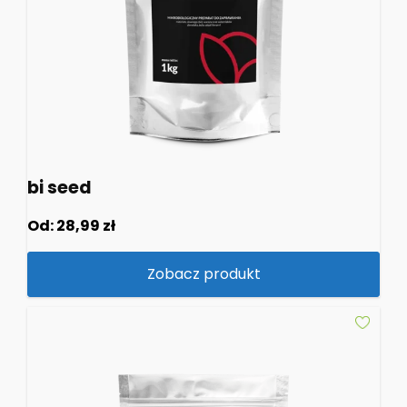
bi seed
Od:
28,99
zł
Zobacz produkt