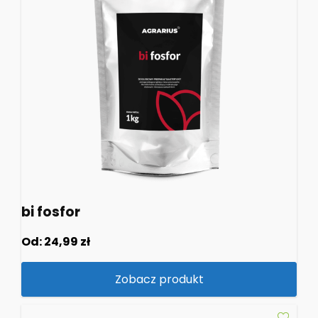
bi fosfor
Od:
24,99
zł
Zobacz produkt