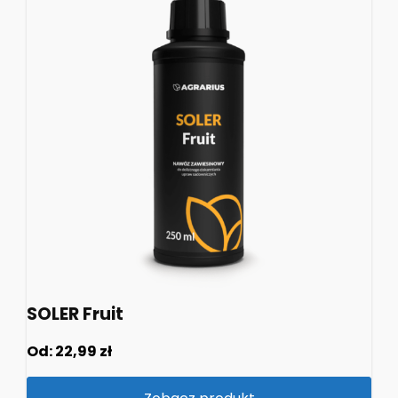
SOLER Fruit
Od:
22,99
zł