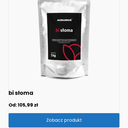
bi słoma
Od:
105,99
zł
Zobacz produkt