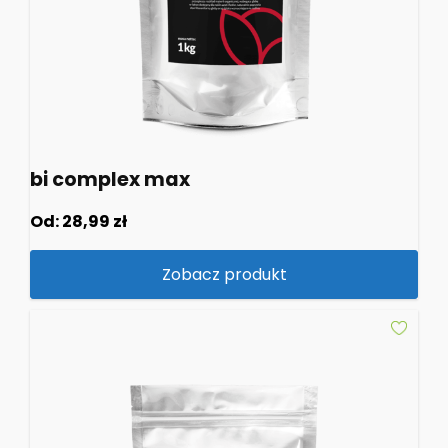
bi complex max
Od:
28,99
zł
Zobacz produkt