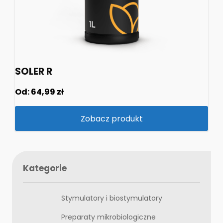
SOLER R
Od:
64,99
zł
Zobacz produkt
Kategorie
Stymulatory i biostymulatory
Preparaty mikrobiologiczne