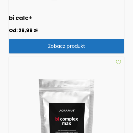
bi calc+
Od:
28,99
zł
Zobacz produkt