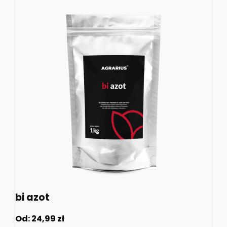
bi azot
Od:
24,99
zł