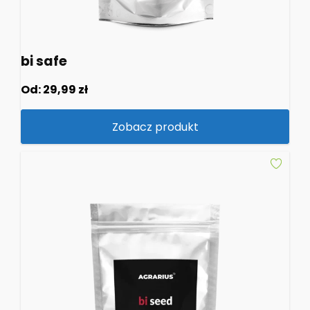
bi safe
Od:
29,99
zł
Zobacz produkt