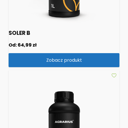
SOLER B
Od:
64,99
zł
Zobacz produkt