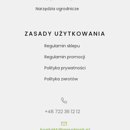
Narzędzia ogrodnicze
ZASADY UŻYTKOWANIA
Regulamin sklepu
Regulamin promocji
Polityka prywatności
Polityka zwrotów
+48 722 36 12 12
kontakt@agrokiosk.pl