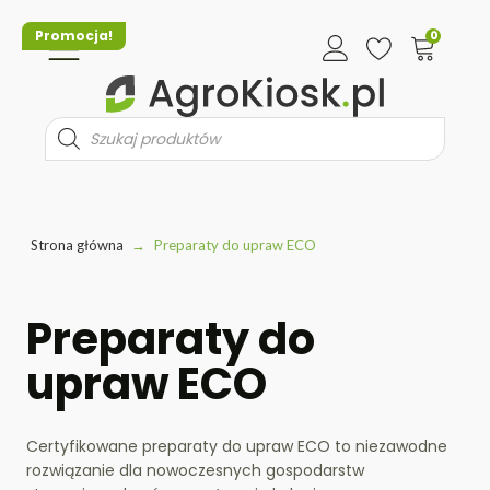
Promocja!
0
Wyszukiwarka
produktów
Strona główna
→
Preparaty do upraw ECO
Preparaty do
upraw ECO
Certyfikowane preparaty do upraw ECO to niezawodne
rozwiązanie dla nowoczesnych gospodarstw