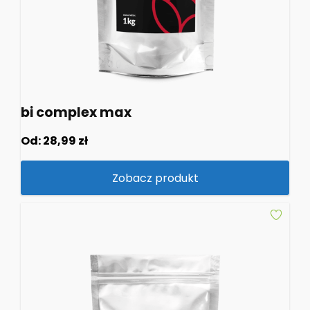
bi complex max
Od:
28,99
zł
Zobacz produkt