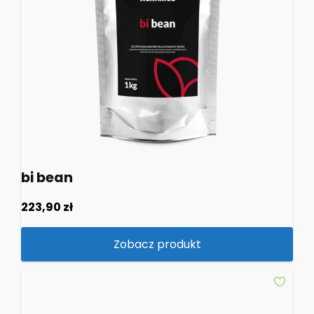
bi bean
223,90
zł
Zobacz produkt