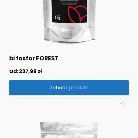
bi fosfor FOREST
Od:
237,99
zł
Zobacz produkt