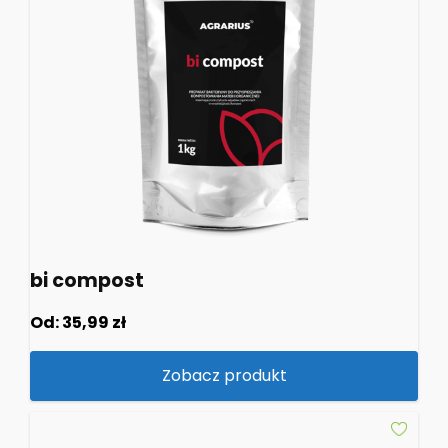
bi compost
Od:
35,99
zł
Zobacz produkt