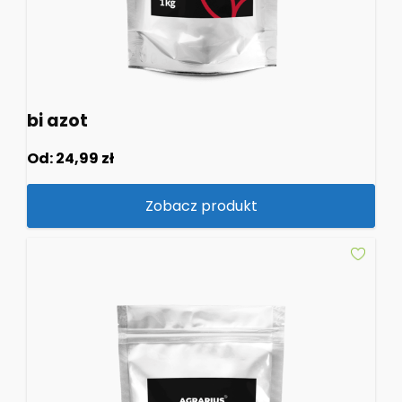
bi azot
Od:
24,99
zł
Zobacz produkt