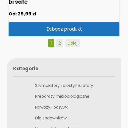
bi safe
Od:
29,99
zł
Zobacz produkt
1
2
Dalej
Kategorie
Stymulatory i biostymulatory
Preparaty mikrobiologiczne
Nawozy i odżywki
Dla sadowników