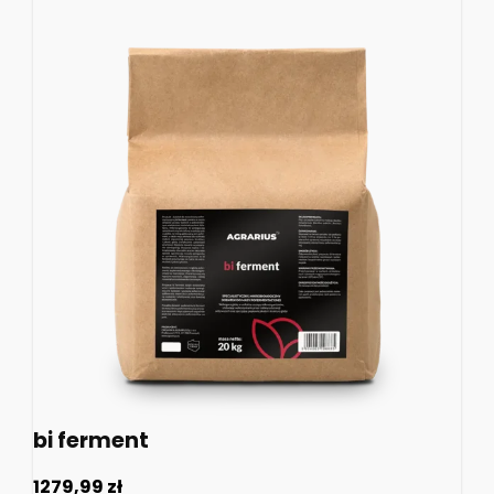
bi ferment
1279,99
zł