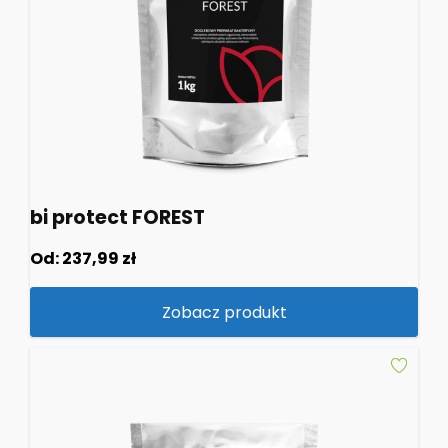
bi protect FOREST
Od:
237,99
zł
Zobacz produkt