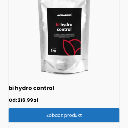
bi hydro control
Od:
216,99
zł
Zobacz produkt