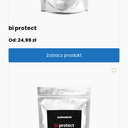
bi protect
Od:
24,99
zł
Zobacz produkt