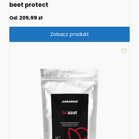
beet protect
Od:
205,99
zł
Zobacz produkt