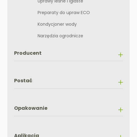
Uprawy leśne i iglaste
Preparaty do upraw ECO
Kondycjoner wody
Narzędzia ogrodnicze
Producent
Postać
Opakowanie
Aplikacja