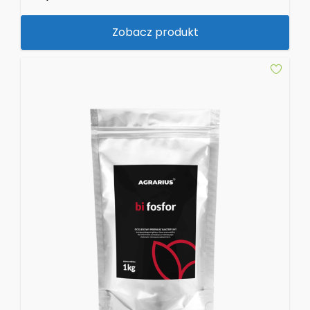
Zobacz produkt