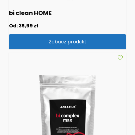
bi clean HOME
Od:
35,99
zł
Zobacz produkt