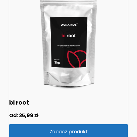
bi root
Od:
35,99
zł
Zobacz produkt