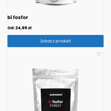
bi fosfor
Od:
24,99
zł
Zobacz produkt