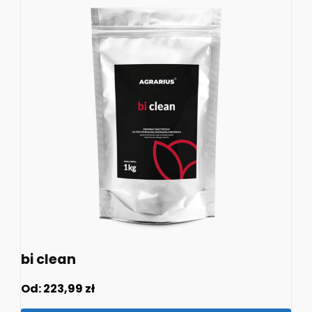
bi clean
Od:
223,99
zł