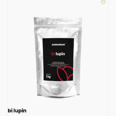
bi lupin