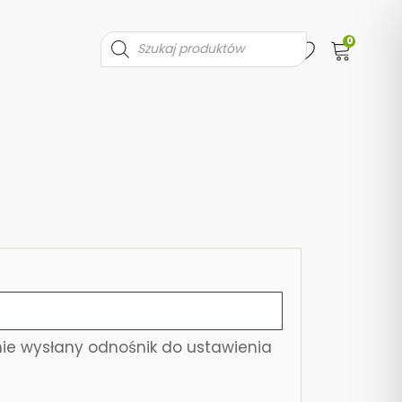
0
Wyszukiwarka
produktów
ie wysłany odnośnik do ustawienia