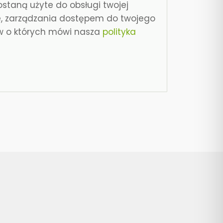
taną użyte do obsługi twojej
ie, zarządzania dostępem do twojego
ów o których mówi nasza
polityka