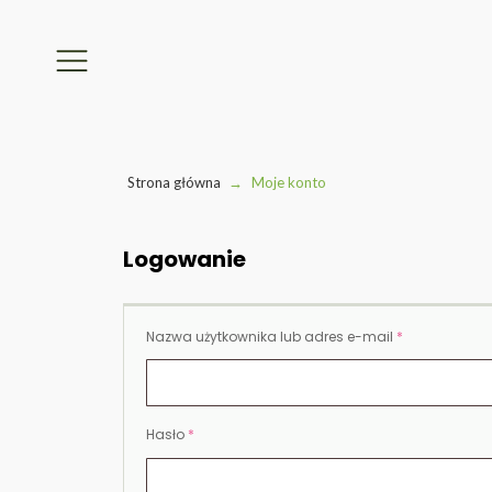
Strona główna
→
Moje konto
Logowanie
Wymagane
Nazwa użytkownika lub adres e-mail
*
Wymagane
Hasło
*