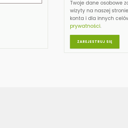
Twoje dane osobowe zos
wizyty na naszej stron
konta i dla innych cel
prywatności
.
ZAREJESTRUJ SIĘ