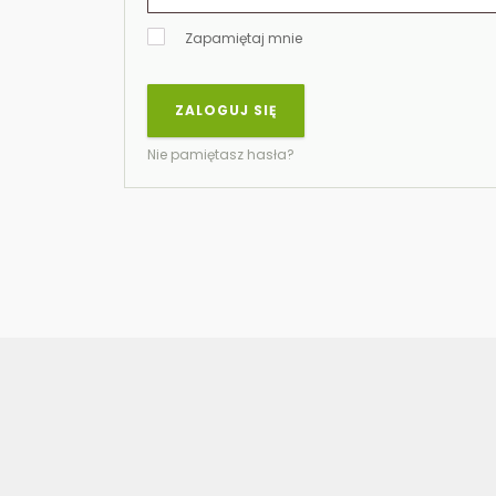
Zapamiętaj mnie
ZALOGUJ SIĘ
Nie pamiętasz hasła?