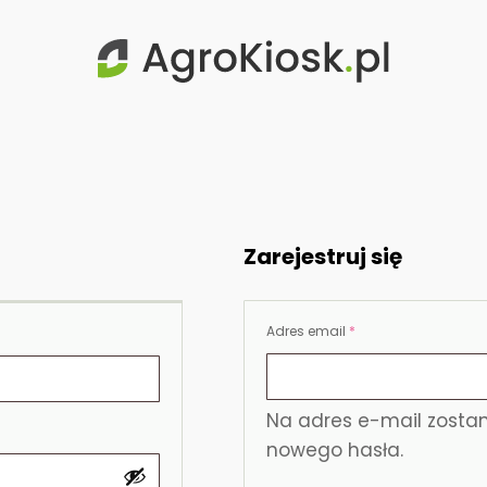
Zarejestruj się
Wymagane
Adres email
*
Na adres e-mail zostan
nowego hasła.