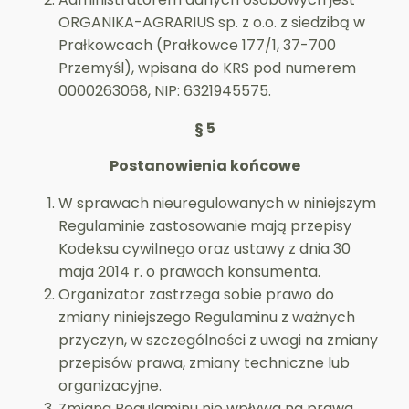
ORGANIKA-AGRARIUS sp. z o.o. z siedzibą w
Prałkowcach (Prałkowce 177/1, 37-700
Przemyśl), wpisana do KRS pod numerem
0000263068, NIP: 6321945575.
§ 5
Postanowienia końcowe
W sprawach nieuregulowanych w niniejszym
Regulaminie zastosowanie mają przepisy
Kodeksu cywilnego oraz ustawy z dnia 30
maja 2014 r. o prawach konsumenta.
Organizator zastrzega sobie prawo do
zmiany niniejszego Regulaminu z ważnych
przyczyn, w szczególności z uwagi na zmiany
przepisów prawa, zmiany techniczne lub
organizacyjne.
Zmiana Regulaminu nie wpływa na prawa