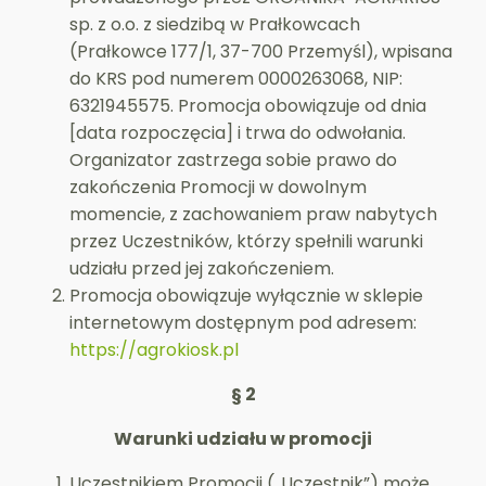
sp. z o.o. z siedzibą w Prałkowcach
(Prałkowce 177/1, 37-700 Przemyśl), wpisana
do KRS pod numerem 0000263068, NIP:
6321945575. Promocja obowiązuje od dnia
[data rozpoczęcia] i trwa do odwołania.
Organizator zastrzega sobie prawo do
zakończenia Promocji w dowolnym
momencie, z zachowaniem praw nabytych
przez Uczestników, którzy spełnili warunki
udziału przed jej zakończeniem.
Promocja obowiązuje wyłącznie w sklepie
internetowym dostępnym pod adresem:
https://agrokiosk.pl
§ 2
Warunki udziału w promocji
Uczestnikiem Promocji („Uczestnik”) może