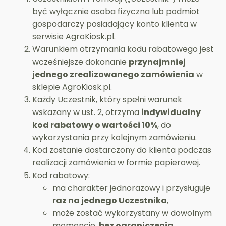
być wyłącznie osoba fizyczna lub podmiot
gospodarczy posiadający konto klienta w
serwisie AgroKiosk.pl.
Warunkiem otrzymania kodu rabatowego jest
wcześniejsze dokonanie
przynajmniej
jednego zrealizowanego zamówienia
w
sklepie AgroKiosk.pl.
Każdy Uczestnik, który spełni warunek
wskazany w ust. 2, otrzyma
indywidualny
kod rabatowy o wartości 10%
, do
wykorzystania przy kolejnym zamówieniu.
Kod zostanie dostarczony do klienta podczas
realizacji zamówienia w formie papierowej.
Kod rabatowy:
ma charakter jednorazowy i przysługuje
raz na jednego Uczestnika
,
może zostać wykorzystany w dowolnym
momencie,
bez ograniczenia