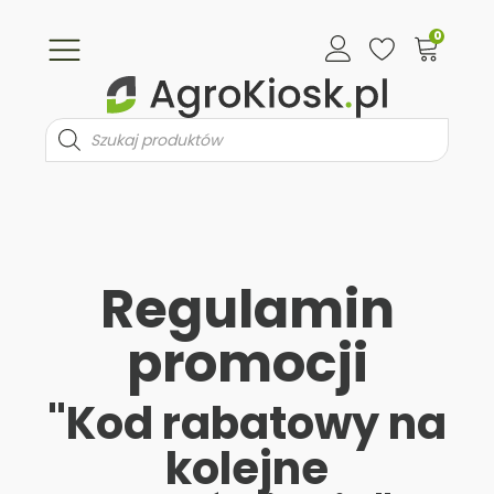
0
Wyszukiwarka
produktów
Regulamin
promocji
"Kod rabatowy na
kolejne