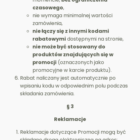
czasowego
,
nie wymaga minimalnej wartości
zamówienia,
nie łączy się z innymi kodami
rabatowymi
dostępnymi na stronie,
nie może być stosowany do
produktów znajdujących się w
promocji
(oznaczonych jako
promocyjne w karcie produktu).
Rabat naliczany jest automatycznie po
wpisaniu kodu w odpowiednim polu podczas
składania zamówienia.
§ 3
Reklamacje
Reklamacje dotyczące Promocji mogą być
składane drogą elektroniczną na adres: