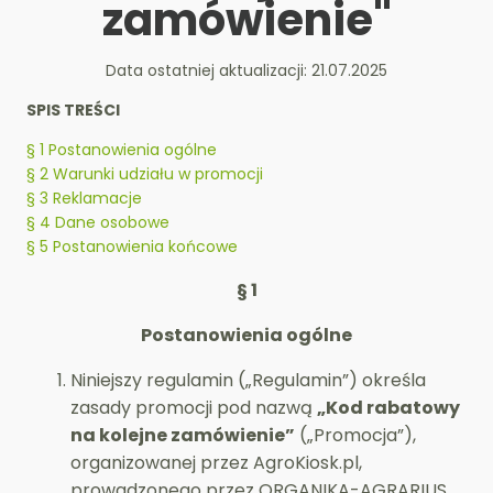
zamówienie"
Data ostatniej aktualizacji: 21.07.2025
SPIS TREŚCI
§ 1 Postanowienia ogólne
§ 2 Warunki udziału w promocji
§ 3 Reklamacje
§ 4 Dane osobowe
§ 5 Postanowienia końcowe
§ 1
Postanowienia ogólne
Niniejszy regulamin („Regulamin”) określa
zasady promocji pod nazwą
„Kod rabatowy
na kolejne zamówienie”
(„Promocja”),
organizowanej przez AgroKiosk.pl,
prowadzonego przez ORGANIKA-AGRARIUS