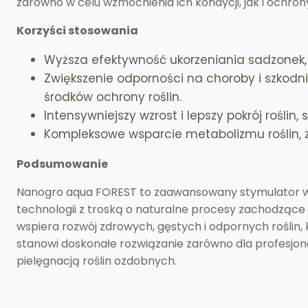
zarówno w celu wzmocnienia ich kondycji, jak i ochr
Korzyści stosowania
Wyższa efektywność ukorzeniania sadzonek,
Zwiększenie odporności na choroby i szkodn
środków ochrony roślin.
Intensywniejszy wzrost i lepszy pokrój roślin
Kompleksowe wsparcie metabolizmu roślin, 
Podsumowanie
Nanogro aqua FOREST to zaawansowany stymulator wzros
technologii z troską o naturalne procesy zachodząc
wspiera rozwój zdrowych, gęstych i odpornych roślin
stanowi doskonałe rozwiązanie zarówno dla profesjonal
pielęgnacją roślin ozdobnych.