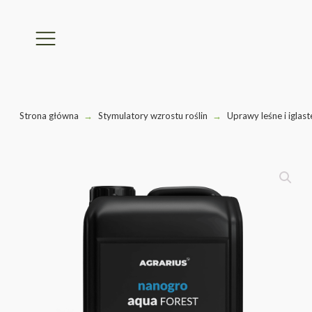
Strona główna
→
Stymulatory wzrostu roślin
→
Uprawy leśne i iglas