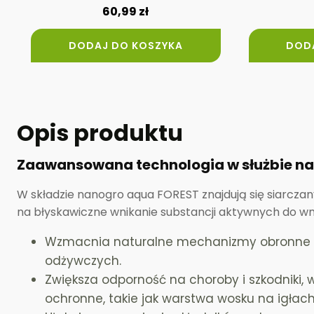
60,99
zł
DODAJ DO KOSZYKA
DOD
Opis produktu
Zaawansowana technologia w służbie na
W składzie nanogro aqua FOREST znajdują się siarcza
na błyskawiczne wnikanie substancji aktywnych do wnę
Wzmacnia naturalne mechanizmy obronne roś
odżywczych.
Zwiększa odporność na choroby i szkodniki,
ochronne, takie jak warstwa wosku na igłach