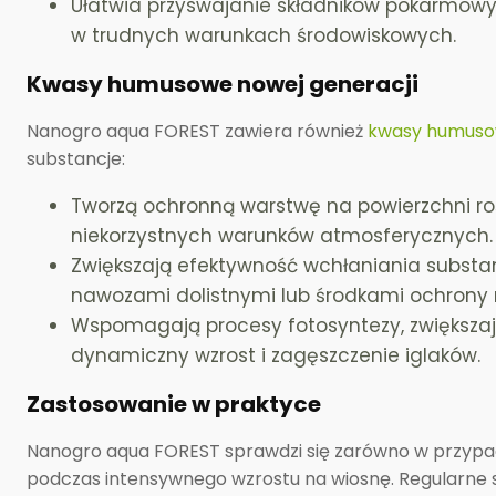
Ułatwia przyswajanie składników pokarmowy
w trudnych warunkach środowiskowych.
Kwasy humusowe nowej generacji
Nanogro aqua FOREST zawiera również
kwasy humus
substancje:
Tworzą ochronną warstwę na powierzchni rośl
niekorzystnych warunków atmosferycznych.
Zwiększają efektywność wchłaniania substan
nawozami dolistnymi lub środkami ochrony r
Wspomagają procesy fotosyntezy, zwiększają
dynamiczny wzrost i zagęszczenie iglaków.
Zastosowanie w praktyce
Nanogro aqua FOREST sprawdzi się zarówno w przypadk
podczas intensywnego wzrostu na wiosnę. Regularne 