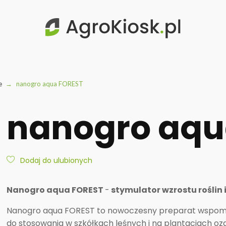
te
→
nanogro aqua FOREST
nanogro aqu
Dodaj do ulubionych
Nanogro aqua FOREST
-
stymulator wzrostu roślin 
Nanogro aqua FOREST to nowoczesny preparat wspomaga
do stosowania w szkółkach leśnych i na plantacjach o