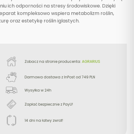
iu ich odporności na stresy środowiskowe. Dzięki
reparat kompleksowo wspiera metabolizm roślin,
rę oraz estetykę roślin iglastych.
Zobacz na stronie producenta:
AGRARIUS
Darmowa dostawa z InPost od 749 PLN
Wysyłka w 24h
Zapłać bezpiecznie z PayU!
14 dni na łatwy zwrot!