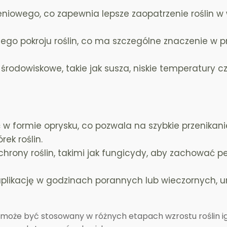
eniowego, co zapewnia lepsze zaopatrzenie roślin w
tego pokroju roślin, co ma szczególne znaczenie w 
 środowiskowe, takie jak susza, niskie temperatury c
ć w formie oprysku, co pozwala na szybkie przenikani
ek roślin.
hrony roślin, takimi jak fungicydy, aby zachować p
plikację w godzinach porannych lub wieczornych, u
może być stosowany w różnych etapach wzrostu roślin ig