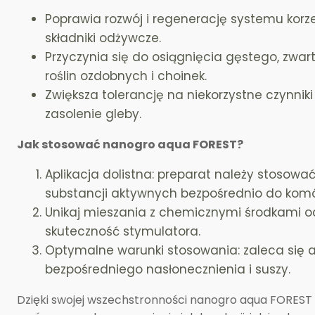
Poprawia rozwój i regenerację systemu korz
składniki odżywcze.
Przyczynia się do osiągnięcia gęstego, zwar
roślin ozdobnych i choinek.
Zwiększa tolerancję na niekorzystne czynniki
zasolenie gleby.
Jak stosować nanogro aqua FOREST?
Aplikacja dolistna: preparat należy stosowa
substancji aktywnych bezpośrednio do komór
Unikaj mieszania z chemicznymi środkami oc
skuteczność stymulatora.
Optymalne warunki stosowania: zaleca się a
bezpośredniego nasłonecznienia i suszy.
Dzięki swojej wszechstronności nanogro aqua FOREST 