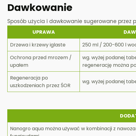
Dawkowanie
Sposób użycia i dawkowanie sugerowane przez 
UPRAWA
DAW
Drzewa i krzewy iglaste
250 ml / 200-600 l wo
Ochrona przed mrozem /
wg. wyżej podanej tab
upałem
regenerację można pow
Regeneracja po
wg. wyżej podanej tab
uszkodzeniach przez ŚOR
DODA
Nanogro aqua można używać w kombinacji z nawozami