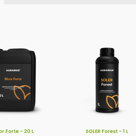
or Forte - 20 L
SOLER Forest - 1 L