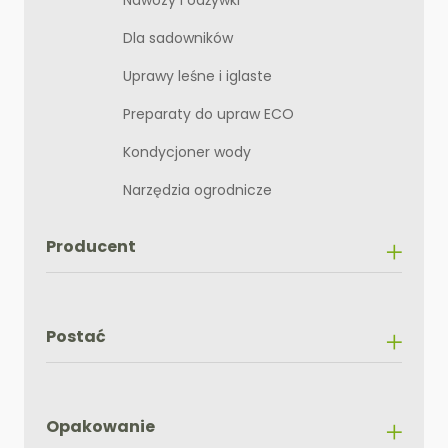
Nawozy i odżywki
Dla sadowników
Uprawy leśne i iglaste
Preparaty do upraw ECO
Kondycjoner wody
Narzędzia ogrodnicze
Producent
Postać
Opakowanie