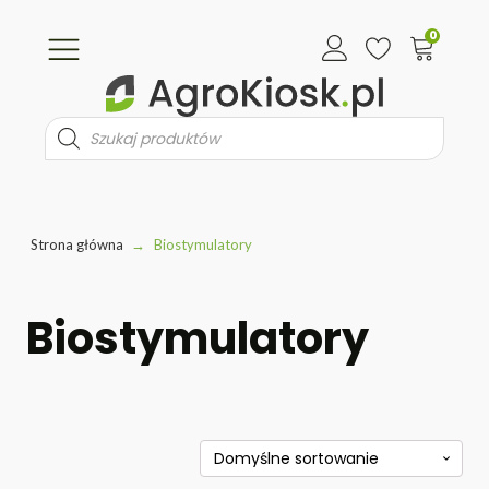
0
Wyszukiwarka
produktów
Strona główna
→
Biostymulatory
Biostymulatory