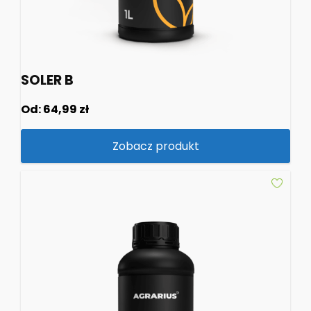
SOLER B
Od:
64,99
zł
Zobacz produkt