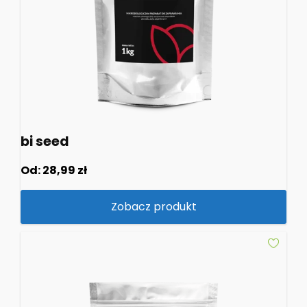
bi seed
Od:
28,99
zł
Zobacz produkt