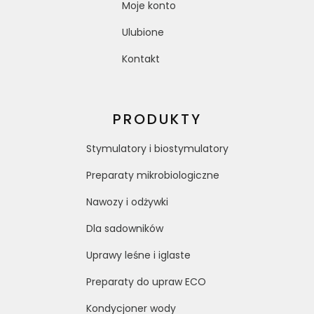
Moje konto
Ulubione
Kontakt
PRODUKTY
Stymulatory i biostymulatory
Preparaty mikrobiologiczne
Nawozy i odżywki
Dla sadowników
Uprawy leśne i iglaste
Preparaty do upraw ECO
Kondycjoner wody