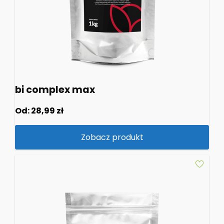
bi complex max
Od:
28,99
zł
Zobacz produkt