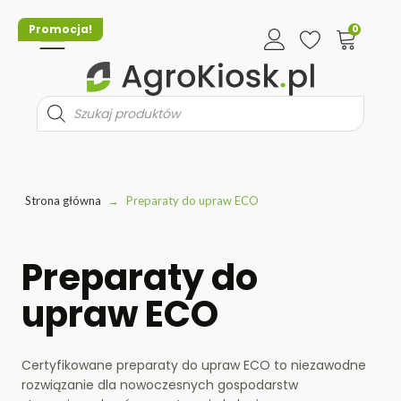
Promocja!
0
Wyszukiwarka
produktów
Strona główna
→
Preparaty do upraw ECO
Preparaty do
upraw ECO
Certyfikowane preparaty do upraw ECO to niezawodne
rozwiązanie dla nowoczesnych gospodarstw