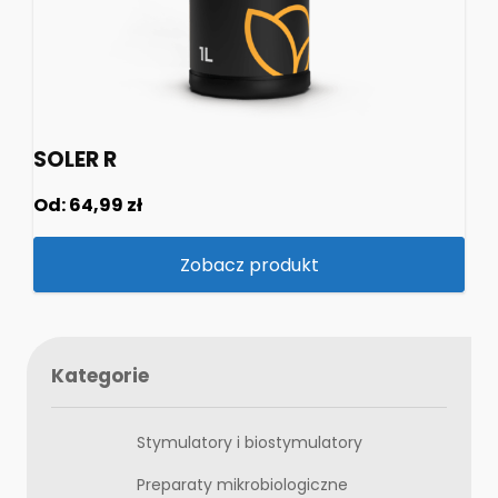
SOLER R
Od:
64,99
zł
Zobacz produkt
Kategorie
Stymulatory i biostymulatory
Preparaty mikrobiologiczne