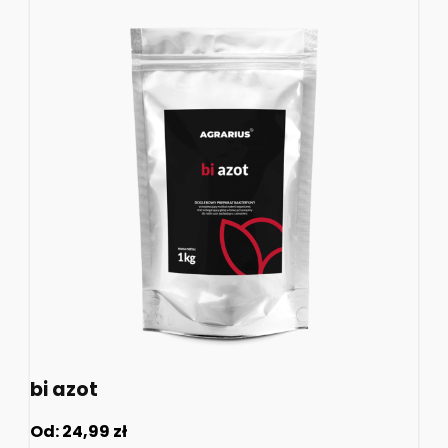
bi azot
Od:
24,99
zł