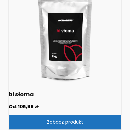
bi słoma
Od:
105,99
zł
Zobacz produkt