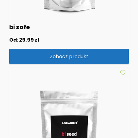
bi safe
Od:
29,99
zł
Zobacz produkt