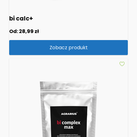
bi calc+
Od:
28,99
zł
Zobacz produkt