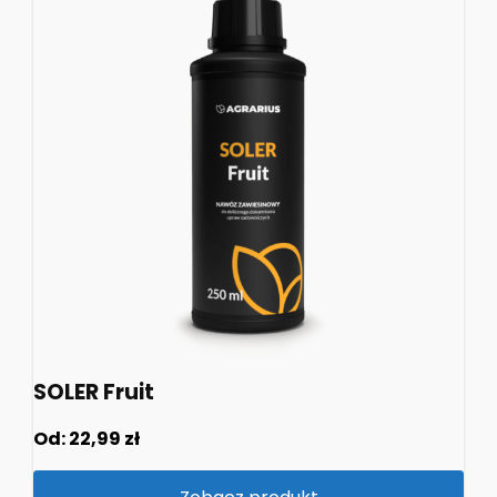
SOLER Fruit
Od:
22,99
zł