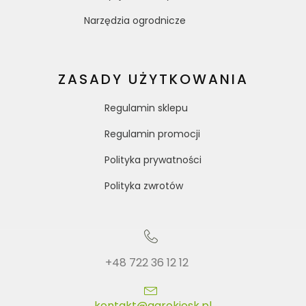
Narzędzia ogrodnicze
ZASADY UŻYTKOWANIA
Regulamin sklepu
Regulamin promocji
Polityka prywatności
Polityka zwrotów
+48 722 36 12 12
kontakt@agrokiosk.pl