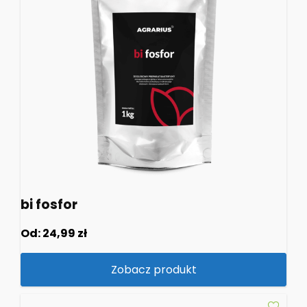
bi fosfor
Od:
24,99
zł
Zobacz produkt