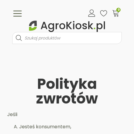
0
Wyszukiwarka
produktów
Polityka
zwrotów
Jeśli
Jesteś konsumentem,