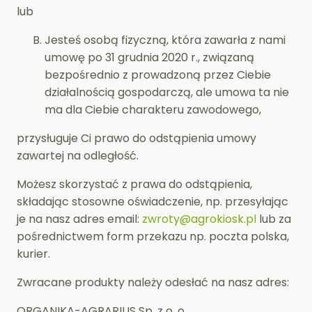
lub
Jesteś osobą fizyczną, która zawarła z nami
umowę po 31 grudnia 2020 r., związaną
bezpośrednio z prowadzoną przez Ciebie
działalnością gospodarczą, ale umowa ta nie
ma dla Ciebie charakteru zawodowego,
przysługuje Ci prawo do odstąpienia umowy
zawartej na odległość.
Możesz skorzystać z prawa do odstąpienia,
składając stosowne oświadczenie, np. przesyłając
je na nasz adres email:
zwroty@agrokiosk.pl
lub za
pośrednictwem form przekazu np. poczta polska,
kurier.
Zwracane produkty należy odesłać na nasz adres:
ORGANIKA-AGRARIUS Sp. z o. o.