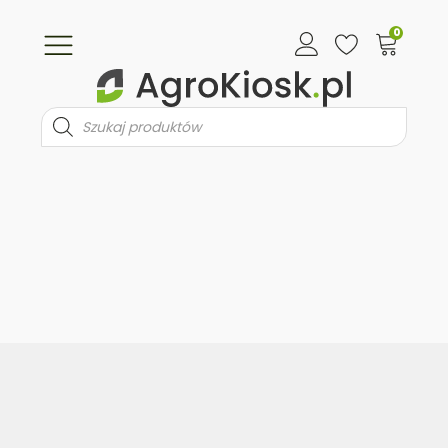
0
Wyszukiwarka
produktów