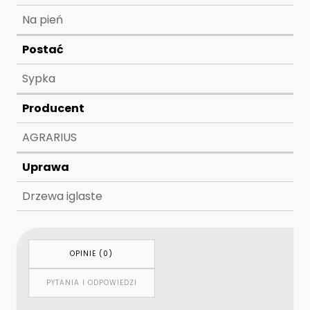
Na pień
Postać
Sypka
Producent
AGRARIUS
Uprawa
Drzewa iglaste
OPINIE (0)
PYTANIA I ODPOWIEDZI