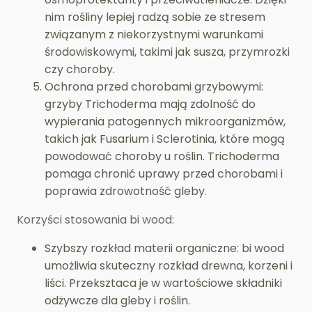
nim rośliny lepiej radzą sobie ze stresem
związanym z niekorzystnymi warunkami
środowiskowymi, takimi jak susza, przymrozki
czy choroby.
Ochrona przed chorobami grzybowymi:
grzyby Trichoderma mają zdolność do
wypierania patogennych mikroorganizmów,
takich jak Fusarium i Sclerotinia, które mogą
powodować choroby u roślin. Trichoderma
pomaga chronić uprawy przed chorobami i
poprawia zdrowotność gleby.
Korzyści stosowania bi wood:
Szybszy rozkład materii organiczne: bi wood
umożliwia skuteczny rozkład drewna, korzeni i
liści. Przeksztaca je w wartościowe składniki
odżywcze dla gleby i roślin.