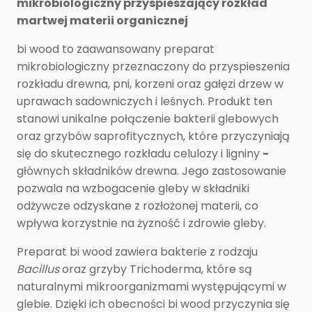
mikrobiologiczny przyspieszający rozkład
martwej materii organicznej
bi wood to zaawansowany preparat
mikrobiologiczny przeznaczony do przyspieszenia
rozkładu drewna, pni, korzeni oraz gałęzi drzew w
uprawach sadowniczych i leśnych. Produkt ten
stanowi unikalne połączenie bakterii glebowych
oraz grzybów saprofitycznych, które przyczyniają
się do skutecznego rozkładu celulozy i ligniny
-
głównych składników drewna. Jego zastosowanie
pozwala na wzbogacenie gleby w składniki
odżywcze odzyskane z rozłożonej materii, co
wpływa korzystnie na żyzność i zdrowie gleby.
Preparat bi wood zawiera bakterie z rodzaju
Bacillus
oraz grzyby Trichoderma, które są
naturalnymi mikroorganizmami występującymi w
glebie. Dzięki ich obecności bi wood przyczynia się