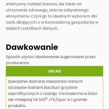
efektywny rozkład drewna, ale także na
utrzymanie zdrowego, dobrze odżywionego
ekosystemu. Czyni go to idealnym wyborem dla
osób dbających o zrównoważoną gospodarkę w
sadach i szkółkach leśnych.
Dawkowanie
Sposób użycia i dawkowanie sugerowane przez
producenta.
SKŁAD
Specjalnie dobrana mieszanka różnych
szczepów bakterii
Bacillus
i grzybów
saprofitycznych z rodzaju
Trichoderma
w ilości
9
nie mniejszej niż 1x10
JTK/spor w 1 gramie
produktu.