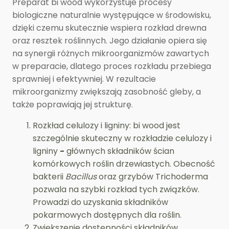
Preparat bi wood wykorzystuje procesy
biologiczne naturalnie występujące w środowisku,
dzięki czemu skutecznie wspiera rozkład drewna
oraz resztek roślinnych. Jego działanie opiera się
na synergii różnych mikroorganizmów zawartych
w preparacie, dlatego proces rozkładu przebiega
sprawniej i efektywniej. W rezultacie
mikroorganizmy zwiększają zasobność gleby, a
także poprawiają jej strukturę.
Rozkład celulozy i ligniny: bi wood jest
szczególnie skuteczny w rozkładzie celulozy i
ligniny
-
głównych składników ścian
komórkowych roślin drzewiastych. Obecność
bakterii
Bacillus
oraz grzybów Trichoderma
pozwala na szybki rozkład tych związków.
Prowadzi do uzyskania składników
pokarmowych dostępnych dla roślin.
Zwiększenie dostępności składników