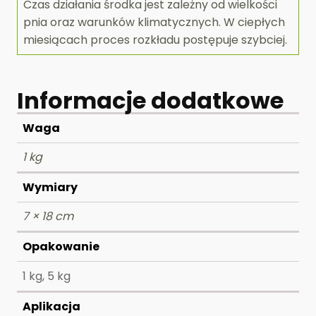
Czas działania środka jest zależny od wielkości
pnia oraz warunków klimatycznych. W ciepłych
miesiącach proces rozkładu postępuje szybciej.
Informacje dodatkowe
Waga
1 kg
Wymiary
7 × 18 cm
Opakowanie
1 kg, 5 kg
Aplikacja