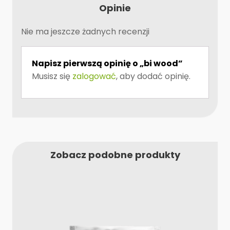
Opinie
Nie ma jeszcze żadnych recenzji
Napisz pierwszą opinię o „bi wood”
Musisz się
zalogować
, aby dodać opinię.
Zobacz podobne produkty
Ten
produkt