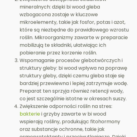
mineralnych: dzięki bi wood gleba
wzbogacona zostaje w kluczowe
mikroelementy, takie jak fosfor, potas i azot,
które są niezbędne do prawidłowego wzrostu
roślin. Mikroorganizmy zawarte w preparacie
mobilizują te składniki, ułatwiając ich
pobieranie przez korzenie roślin.
Wspomaganie procesów glebotwórczych i
struktury gleby: bi wood wpływa na poprawę
struktury gleby, dzięki czemu gleba staje się
bardziej przewiewna i lepiej zatrzymuje wodę.
Preparat ten sprzyja również retencji wody,
co jest szczególnie istotne w okresach suszy.
Zwiększenie odporności roślin na stres:
bakterie
i grzyby zawarte w bi wood
wspierają rośliny, produkując fitohormony
oraz substancje ochronne, takie jak
osmoprotektanty i przeciwutleniacze. Dzięki