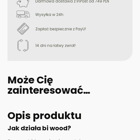
Darmowa dostawa z InPost od 749 PLN
Wysyłka w 24h
Zapłać bezpiecznie z PayU!
14 dni na łatwy zwrot!
Może Cię
zainteresować…
Opis produktu
Jak działa bi wood?