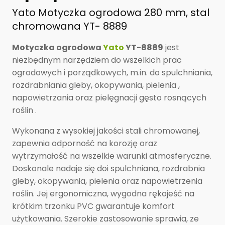
Yato Motyczka ogrodowa 280 mm, stal
chromowana YT- 8889
Motyczka ogrodowa
Yato
YT-8889
jest
niezbędnym narzędziem do wszelkich prac
ogrodowych i porządkowych, m.in. do spulchniania,
rozdrabniania gleby, okopywania, pielenia ,
napowietrzania oraz pielęgnacji gęsto rosnących
roślin .
Wykonana z wysokiej jakości stali chromowanej,
zapewnia odporność na korozję oraz
wytrzymałość na wszelkie warunki atmosferyczne.
Doskonale nadaje się doi spulchniana, rozdrabnia
gleby, okopywania, pielenia oraz napowietrzenia
roślin. Jej ergonomiczna, wygodna rękojeść na
krótkim trzonku PVC gwarantuje komfort
użytkowania. Szerokie zastosowanie sprawia, ze