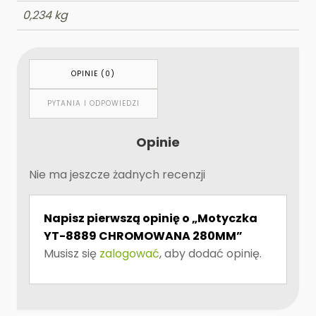
0,234 kg
OPINIE (0)
PYTANIA I ODPOWIEDZI
Opinie
Nie ma jeszcze żadnych recenzji
Napisz pierwszą opinię o „Motyczka
YT-8889 CHROMOWANA 280MM”
Musisz się
zalogować
, aby dodać opinię.