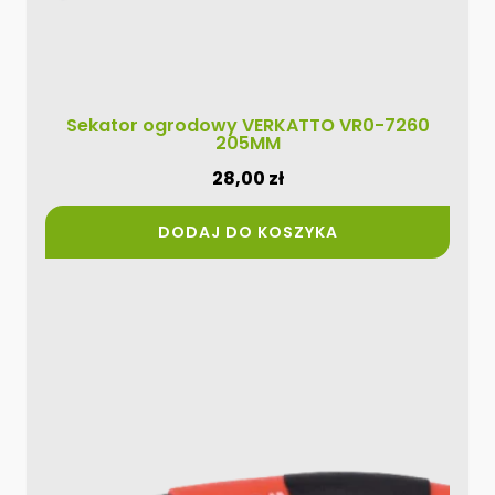
Sekator ogrodowy VERKATTO VR0-7260
205MM
28,00
zł
DODAJ DO KOSZYKA