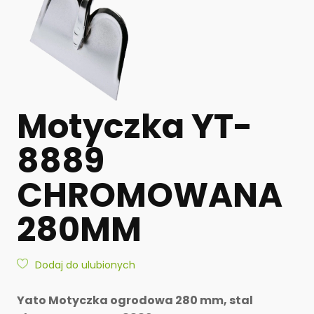
Motyczka YT-
8889
CHROMOWANA
280MM
Dodaj do ulubionych
Yato Motyczka ogrodowa 280 mm, stal