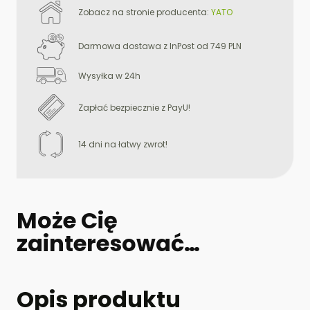
CHROMOWANA
Zobacz na stronie producenta:
YATO
280MM
Darmowa dostawa z InPost od 749 PLN
Wysyłka w 24h
Zapłać bezpiecznie z PayU!
14 dni na łatwy zwrot!
Może Cię
zainteresować…
Opis produktu