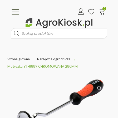
0
Wyszukiwarka
produktów
Strona główna
→
Narzędzia ogrodnicze
→
Motyczka YT-8889 CHROMOWANA 280MM