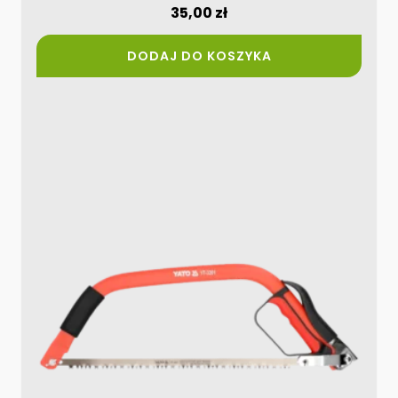
35,00
zł
DODAJ DO KOSZYKA