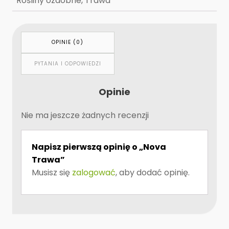
Rośliny ozdobne, Trawa
OPINIE (0)
PYTANIA I ODPOWIEDZI
Opinie
Nie ma jeszcze żadnych recenzji
Napisz pierwszą opinię o „Nova
Trawa”
Musisz się
zalogować
, aby dodać opinię.