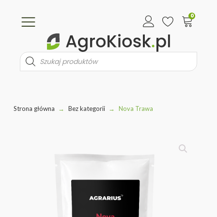
0
Wyszukiwarka
produktów
Strona główna
→
Bez kategorii
→
Nova Trawa