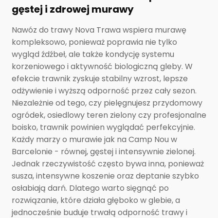
gęstej i zdrowej murawy
Nawóz do trawy Nova Trawa wspiera murawę
kompleksowo, ponieważ poprawia nie tylko
wygląd źdźbeł, ale także kondycję systemu
korzeniowego i aktywność biologiczną gleby. W
efekcie trawnik zyskuje stabilny wzrost, lepsze
odżywienie i wyższą odporność przez cały sezon.
Niezależnie od tego, czy pielęgnujesz przydomowy
ogródek, osiedlowy teren zielony czy profesjonalne
boisko, trawnik powinien wyglądać perfekcyjnie.
Każdy marzy o murawie jak na Camp Nou w
Barcelonie - równej, gęstej i intensywnie zielonej.
Jednak rzeczywistość często bywa inna, ponieważ
susza, intensywne koszenie oraz deptanie szybko
osłabiają darń. Dlatego warto sięgnąć po
rozwiązanie, które działa głęboko w glebie, a
jednocześnie buduje trwałą odporność trawy i