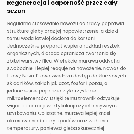
Regeneracja i odporność przez cały
sezon
Regularne stosowanie nawozu do trawy poprawia
strukturę gleby oraz jej napowietrzenie, a dzięki
temu woda łatwiej dociera do korzeni.
Jednocześnie preparat wspiera rozkład resztek
organicznych, dlatego ogranicza tworzenie się
zbitej warstwy filcu. W efekcie murawa oddycha
swobodniej i lepiej reaguje na nawożenie. Nawóz do
trawy Nova Trawa zwiększa dostęp do kluczowych
składników, takich jak azot, fosfor i potas, a
jednocześnie poprawia wykorzystanie
mikroelementów. Dzięki temu trawnik odzyskuje
wigor po aeracji, wertykulacji czy intensywnym
użytkowaniu. Co istotne, murawa lepiej znosi
okresowe niedobory opadów oraz wahania
temperatury, ponieważ gleba skuteczniej