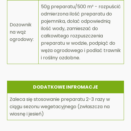
50g preparatu/500 m² - rozpuścić
odmierzona ilość preparatu do
pojemnika, dolać odpowiednią
Dozownik
ilość wody, zamieszać do
na wąż
całkowitego rozpuszczenia
ogrodowy:
preparatu w wodzie, podpiąć do
węża ogrodowego i podlać trawnik
i rośliny ozdobne.
DODATKOWE INFROMACJE
Zaleca się stosowanie preparatu 2-3 razy w
ciągu sezonu wegetacyjnego (zwłaszcza na
wiosnę i jesień)