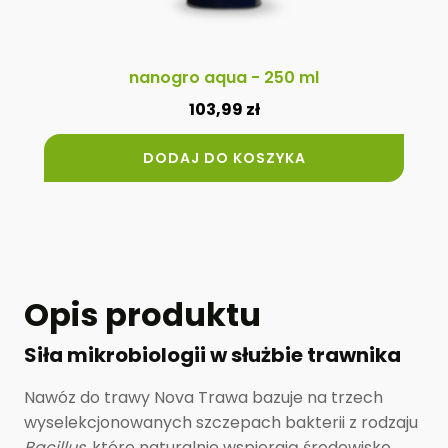
nanogro aqua - 250 ml
103,99
zł
DODAJ DO KOSZYKA
Opis produktu
Siła mikrobiologii w służbie trawnika
Nawóz do trawy Nova Trawa bazuje na trzech
wyselekcjonowanych szczepach bakterii z rodzaju
Bacillus
, które naturalnie wspierają środowisko