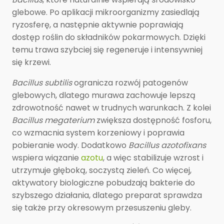
glebowe. Po aplikacji mikroorganizmy zasiedlają
ryzosferę, a następnie aktywnie poprawiają
dostęp roślin do składników pokarmowych. Dzięki
temu trawa szybciej się regeneruje i intensywniej
się krzewi.
Bacillus subtilis
ogranicza rozwój patogenów
glebowych, dlatego murawa zachowuje lepszą
zdrowotność nawet w trudnych warunkach. Z kolei
Bacillus megaterium
zwiększa dostępność fosforu,
co wzmacnia system korzeniowy i poprawia
pobieranie wody. Dodatkowo
Bacillus azotofixans
wspiera wiązanie
azotu
, a więc stabilizuje wzrost i
utrzymuje głęboką, soczystą zieleń. Co więcej,
aktywatory biologiczne pobudzają bakterie do
szybszego działania, dlatego preparat sprawdza
się także przy okresowym przesuszeniu gleby.