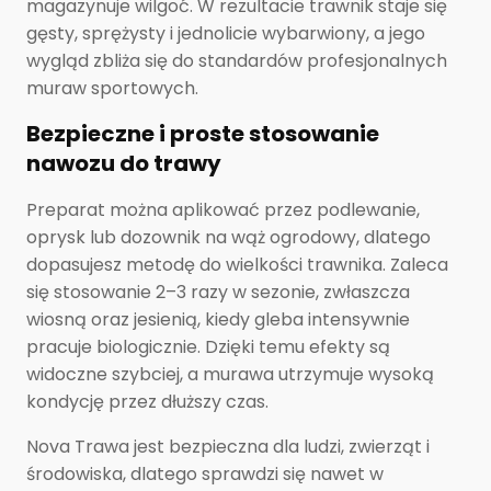
magazynuje wilgoć. W rezultacie trawnik staje się
gęsty, sprężysty i jednolicie wybarwiony, a jego
wygląd zbliża się do standardów profesjonalnych
muraw sportowych.
Bezpieczne i proste stosowanie
nawozu do trawy
Preparat można aplikować przez podlewanie,
oprysk lub dozownik na wąż ogrodowy, dlatego
dopasujesz metodę do wielkości trawnika. Zaleca
się stosowanie 2–3 razy w sezonie, zwłaszcza
wiosną oraz jesienią, kiedy gleba intensywnie
pracuje biologicznie. Dzięki temu efekty są
widoczne szybciej, a murawa utrzymuje wysoką
kondycję przez dłuższy czas.
Nova Trawa jest bezpieczna dla ludzi, zwierząt i
środowiska, dlatego sprawdzi się nawet w