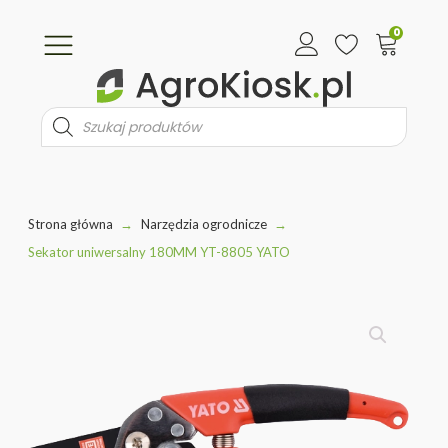
0
Wyszukiwarka
produktów
Strona główna
→
Narzędzia ogrodnicze
→
Sekator uniwersalny 180MM YT-8805 YATO