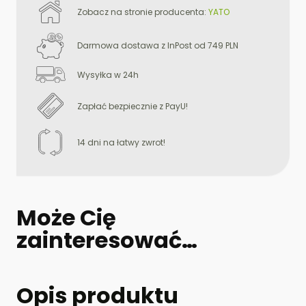
YT-
Zobacz na stronie producenta:
YATO
8805
YATO
Darmowa dostawa z InPost od 749 PLN
Wysyłka w 24h
Zapłać bezpiecznie z PayU!
14 dni na łatwy zwrot!
Może Cię
zainteresować…
Opis produktu