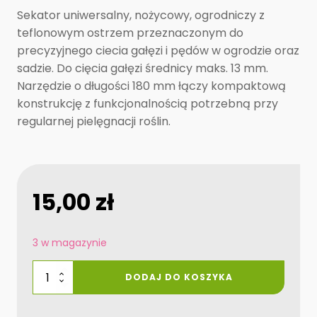
Sekator uniwersalny, nożycowy, ogrodniczy z
teflonowym ostrzem przeznaczonym do
precyzyjnego ciecia gałęzi i pędów w ogrodzie oraz
sadzie. Do cięcia gałęzi średnicy maks. 13 mm.
Narzędzie o długości 180 mm łączy kompaktową
konstrukcję z funkcjonalnością potrzebną przy
regularnej pielęgnacji roślin.
15,00
zł
3 w magazynie
ilość
DODAJ DO KOSZYKA
Sekator
uniwersalny
180MM