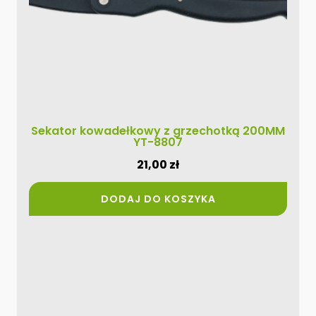
Sekator kowadełkowy z grzechotką 200MM
YT-8807
21,00
zł
DODAJ DO KOSZYKA