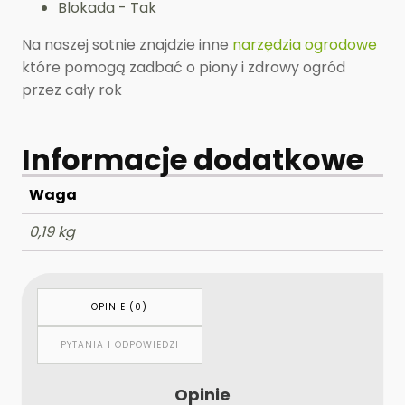
Blokada - Tak
Na naszej sotnie znajdzie inne
narzędzia ogrodowe
które pomogą zadbać o piony i zdrowy ogród
przez cały rok
Informacje dodatkowe
Waga
0,19 kg
OPINIE (0)
PYTANIA I ODPOWIEDZI
Opinie