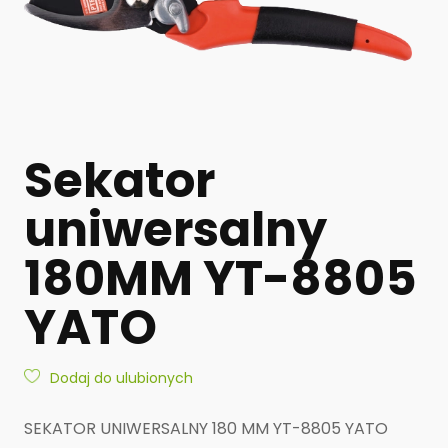
Sekator
uniwersalny
180MM YT-8805
YATO
Dodaj do ulubionych
SEKATOR UNIWERSALNY 180 MM YT-8805 YATO