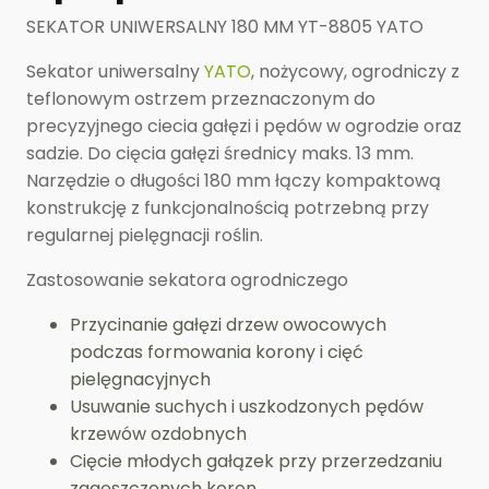
SEKATOR UNIWERSALNY 180 MM YT-8805 YATO
Sekator uniwersalny
YATO
, nożycowy, ogrodniczy z
teflonowym ostrzem przeznaczonym do
precyzyjnego ciecia gałęzi i pędów w ogrodzie oraz
sadzie. Do cięcia gałęzi średnicy maks. 13 mm.
Narzędzie o długości 180 mm łączy kompaktową
konstrukcję z funkcjonalnością potrzebną przy
regularnej pielęgnacji roślin.
Zastosowanie sekatora ogrodniczego
Przycinanie gałęzi drzew owocowych
podczas formowania korony i cięć
pielęgnacyjnych
Usuwanie suchych i uszkodzonych pędów
krzewów ozdobnych
Cięcie młodych gałązek przy przerzedzaniu
zagęszczonych koron