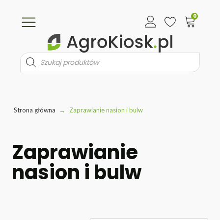
0
Wyszukiwarka
produktów
Strona główna
→
Zaprawianie nasion i bulw
Zaprawianie
nasion i bulw