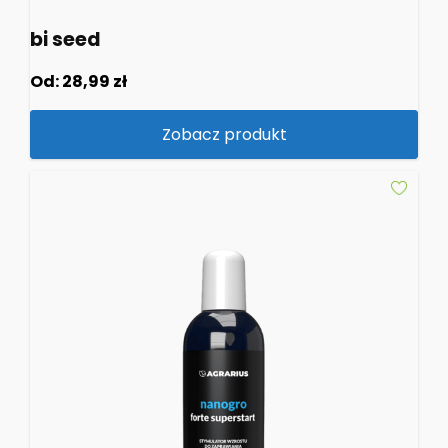
bi seed
Od:
28,99
zł
Zobacz produkt