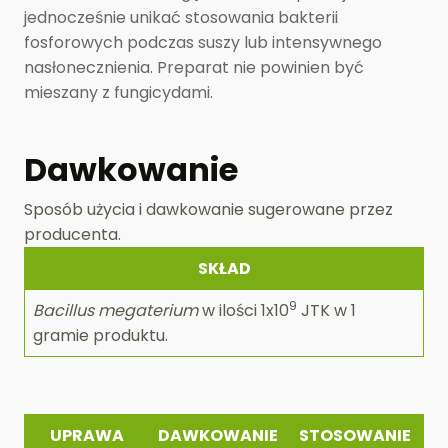
jednocześnie unikać stosowania bakterii
fosforowych podczas suszy lub intensywnego
nasłonecznienia. Preparat nie powinien być
mieszany z fungicydami.
Dawkowanie
Sposób użycia i dawkowanie sugerowane przez
producenta.
SKŁAD
9
Bacillus megaterium
w ilości 1x10
JTK w 1
gramie produktu.
UPRAWA
DAWKOWANIE
STOSOWANIE