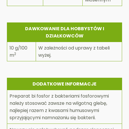
DAWKOWANIE DLA HOBBYSTÓW I
DZIAŁKOWCÓW
10 g/100
W zależności od uprawy z tabeli
2
m
wyżej.
DODATKOWE INFORMACJE
Preparat bi fosfor z bakteriami fosforowymi
należy stosować zawsze na wilgotną glebę,
najlepiej razem z kwasami humusowymi
sprzyjającymi namnażaniu się bakterii.