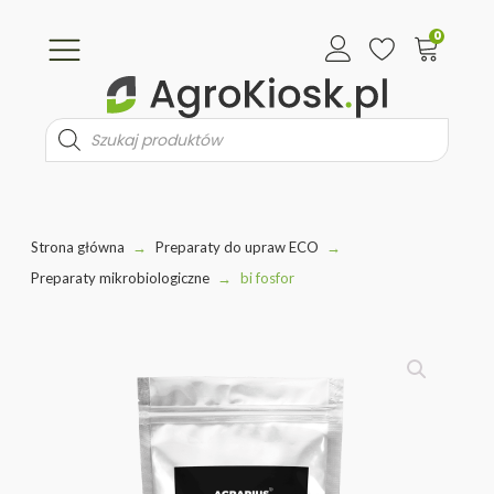
0
Wyszukiwarka
produktów
Strona główna
→
Preparaty do upraw ECO
→
Preparaty mikrobiologiczne
→
bi fosfor