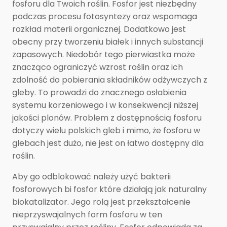
fosforu dla Twoich roślin. Fosfor jest niezbędny
podczas procesu fotosyntezy oraz wspomaga
rozkład materii organicznej. Dodatkowo jest
obecny przy tworzeniu białek i innych substancji
zapasowych. Niedobór tego pierwiastka może
znacząco ograniczyć wzrost roślin oraz ich
zdolność do pobierania składników odżywczych z
gleby. To prowadzi do znacznego osłabienia
systemu korzeniowego i w konsekwencji niższej
jakości plonów. Problem z dostępnością fosforu
dotyczy wielu polskich gleb i mimo, że fosforu w
glebach jest dużo, nie jest on łatwo dostępny dla
roślin.
Aby go odblokować należy użyć bakterii
fosforowych bi fosfor które działają jak naturalny
biokatalizator. Jego rolą jest przekształcenie
nieprzyswajalnych form fosforu w ten