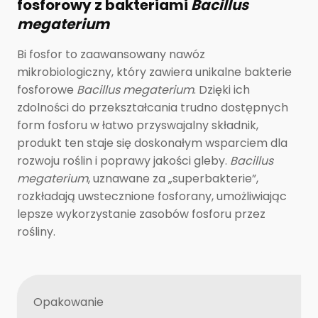
fosforowy z bakteriami
Bacillus
megaterium
Bi fosfor to zaawansowany nawóz
mikrobiologiczny, który zawiera unikalne bakterie
fosforowe
Bacillus megaterium
. Dzięki ich
zdolności do przekształcania trudno dostępnych
form fosforu w łatwo przyswajalny składnik,
produkt ten staje się doskonałym wsparciem dla
rozwoju roślin i poprawy jakości gleby.
Bacillus
megaterium
, uznawane za „superbakterie”,
rozkładają uwstecznione fosforany, umożliwiając
lepsze wykorzystanie zasobów fosforu przez
rośliny.
Opakowanie