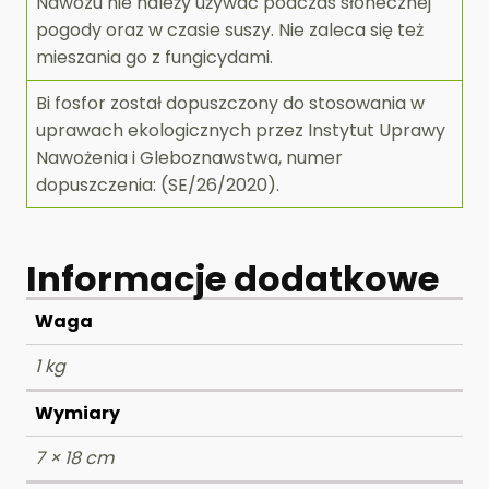
Nawozu nie należy używać podczas słonecznej
pogody oraz w czasie suszy. Nie zaleca się też
mieszania go z fungicydami.
Bi fosfor został dopuszczony do stosowania w
uprawach ekologicznych przez Instytut Uprawy
Nawożenia i Gleboznawstwa, numer
dopuszczenia: (SE/26/2020).
Informacje dodatkowe
Waga
1 kg
Wymiary
7 × 18 cm