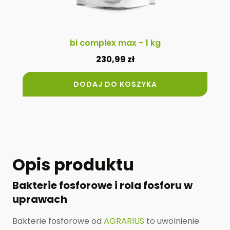
bi complex max - 1 kg
230,99
zł
DODAJ DO KOSZYKA
Opis produktu
Bakterie fosforowe i rola fosforu w
uprawach
Bakterie fosforowe od
AGRARIUS
to uwolnienie