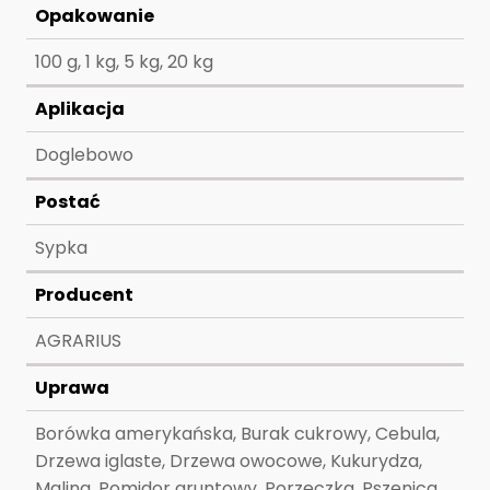
Opakowanie
100 g, 1 kg, 5 kg, 20 kg
Aplikacja
Doglebowo
Postać
Sypka
Producent
AGRARIUS
Uprawa
Borówka amerykańska, Burak cukrowy, Cebula,
Drzewa iglaste, Drzewa owocowe, Kukurydza,
Malina, Pomidor gruntowy, Porzeczka, Pszenica,