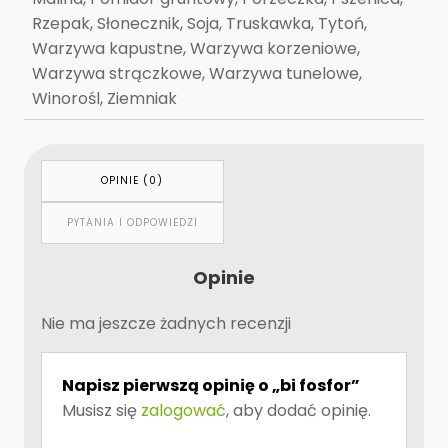
Rzepak, Słonecznik, Soja, Truskawka, Tytoń,
Warzywa kapustne, Warzywa korzeniowe,
Warzywa strączkowe, Warzywa tunelowe,
Winorośl, Ziemniak
OPINIE (0)
PYTANIA I ODPOWIEDZI
Opinie
Nie ma jeszcze żadnych recenzji
Napisz pierwszą opinię o „bi fosfor”
Musisz się
zalogować
, aby dodać opinię.