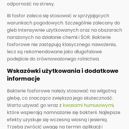
odporność na stresy.
Bi fosfor zaleca się stosować w sprzyjających
warunkach pogodowych. Szczególnie zalecany do
gleb intensywnie użytkowanych oraz na obszarach
narażonych na działanie chemii i ŚOR. Bakterie
fosforowe nie zastępują klasycznego nawożenia,
lecz są rekomendowane jako długofalowe
podejście do zrównoważonego rolnictwa.
Wskazówki użytkowania i dodatkowe
informacje
Bakterie fosforowe należy stosować na wilgotną
glebę, co znacząco zwiększa jego skuteczność.
Warto używać go wraz z
kwasami humusowymi
,
które wspierają namnażanie się bakterii. Najlepsze
efekty uzyskuje się wczesną wiosną i jesienią.
Trzeba zwrócić uwagę na termin aplikacji i