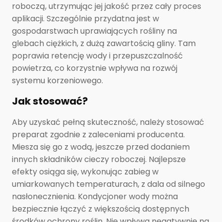
roboczą, utrzymując jej jakość przez cały proces
aplikacji. Szczególnie przydatna jest w
gospodarstwach uprawiających rośliny na
glebach ciężkich, z dużą zawartością gliny. Tam
poprawia retencję wody i przepuszczalność
powietrza, co korzystnie wpływa na rozwój
systemu korzeniowego.
Jak stosować?
Aby uzyskać pełną skuteczność, należy stosować
preparat zgodnie z zaleceniami producenta.
Miesza się go z wodą, jeszcze przed dodaniem
innych składników cieczy roboczej. Najlepsze
efekty osiąga się, wykonując zabieg w
umiarkowanych temperaturach, z dala od silnego
nasłonecznienia. Kondycjoner wody można
bezpiecznie łączyć z większością dostępnych
środków ochrony roślin. Nie wpływa negatywnie na