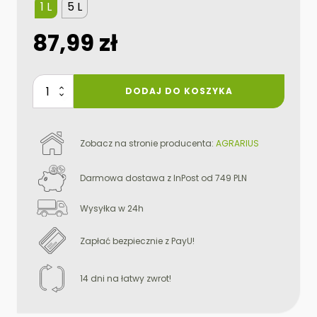
1 L
5 L
87,99
zł
ilość
DODAJ DO KOSZYKA
full
kondycja
Zobacz na stronie producenta:
AGRARIUS
Darmowa dostawa z InPost od 749 PLN
Wysyłka w 24h
Zapłać bezpiecznie z PayU!
14 dni na łatwy zwrot!