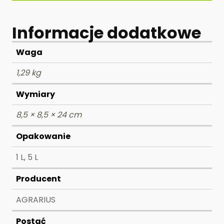
Informacje dodatkowe
Waga
1,29 kg
Wymiary
8,5 × 8,5 × 24 cm
Opakowanie
1 L, 5 L
Producent
AGRARIUS
Postać