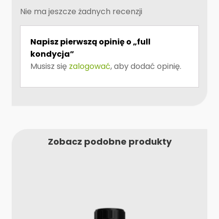
Nie ma jeszcze żadnych recenzji
Napisz pierwszą opinię o „full
kondycja”
Musisz się
zalogować
, aby dodać opinię.
Zobacz podobne produkty
Ten
produkt