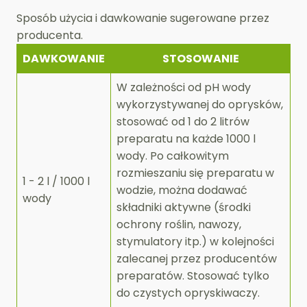
Sposób użycia i dawkowanie sugerowane przez
producenta.
DAWKOWANIE
STOSOWANIE
W zależności od pH wody
wykorzystywanej do oprysków,
stosować od 1 do 2 litrów
preparatu na każde 1000 l
wody. Po całkowitym
rozmieszaniu się preparatu w
1 - 2 l / 1000 l
wodzie, można dodawać
wody
składniki aktywne (środki
ochrony roślin, nawozy,
stymulatory itp.) w kolejności
zalecanej przez producentów
preparatów. Stosować tylko
do czystych opryskiwaczy.