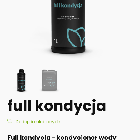
full kondycja
Dodaj do ulubionych
Full kondycja
-
kondycjoner wody