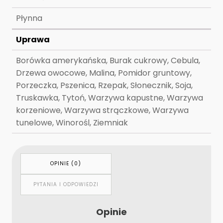
Płynna
Uprawa
Borówka amerykańska, Burak cukrowy, Cebula,
Drzewa owocowe, Malina, Pomidor gruntowy,
Porzeczka, Pszenica, Rzepak, Słonecznik, Soja,
Truskawka, Tytoń, Warzywa kapustne, Warzywa
korzeniowe, Warzywa strączkowe, Warzywa
tunelowe, Winorośl, Ziemniak
OPINIE (0)
PYTANIA I ODPOWIEDZI
Opinie