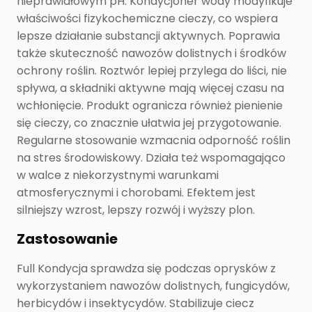
nieprawidłowym pH. Kondycjoner wody modyfikuje
właściwości fizykochemiczne cieczy, co wspiera
lepsze działanie substancji aktywnych. Poprawia
także skuteczność nawozów dolistnych i środków
ochrony roślin. Roztwór lepiej przylega do liści, nie
spływa, a składniki aktywne mają więcej czasu na
wchłonięcie. Produkt ogranicza również pienienie
się cieczy, co znacznie ułatwia jej przygotowanie.
Regularne stosowanie wzmacnia odporność roślin
na stres środowiskowy. Działa też wspomagająco
w walce z niekorzystnymi warunkami
atmosferycznymi i chorobami. Efektem jest
silniejszy wzrost, lepszy rozwój i wyższy plon.
Zastosowanie
Full Kondycja sprawdza się podczas oprysków z
wykorzystaniem nawozów dolistnych, fungicydów,
herbicydów i insektycydów. Stabilizuje ciecz