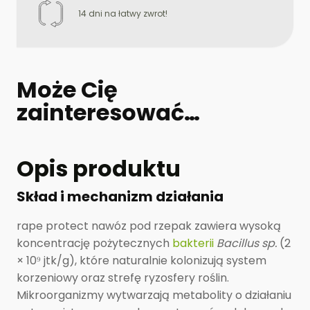
14 dni na łatwy zwrot!
Może Cię
zainteresować…
Opis produktu
Skład i mechanizm działania
rape protect nawóz pod rzepak zawiera wysoką
koncentrację pożytecznych
bakterii
Bacillus sp.
(2
× 10⁹ jtk/g), które naturalnie kolonizują system
korzeniowy oraz strefę ryzosfery roślin.
Mikroorganizmy wytwarzają metabolity o działaniu