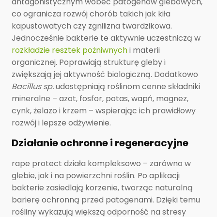
antagonistycznym wobec patogenów glebowych,
co ogranicza rozwój chorób takich jak kiła
kapustowatych czy zgnilizna twardzikowa.
Jednocześnie bakterie te aktywnie uczestniczą w
rozkładzie resztek pożniwnych
i materii
organicznej. Poprawiają strukturę gleby i
zwiększają jej aktywność biologiczną. Dodatkowo
Bacillus sp.
udostępniają roślinom cenne składniki
mineralne – azot, fosfor, potas, wapń, magnez,
cynk, żelazo i krzem – wspierając ich prawidłowy
rozwój i lepsze odżywienie.
Działanie ochronne i regeneracyjne
rape protect działa kompleksowo – zarówno w
glebie, jak i na powierzchni roślin. Po aplikacji
bakterie zasiedlają korzenie, tworząc naturalną
barierę ochronną przed patogenami. Dzięki temu
rośliny wykazują większą odporność na stresy