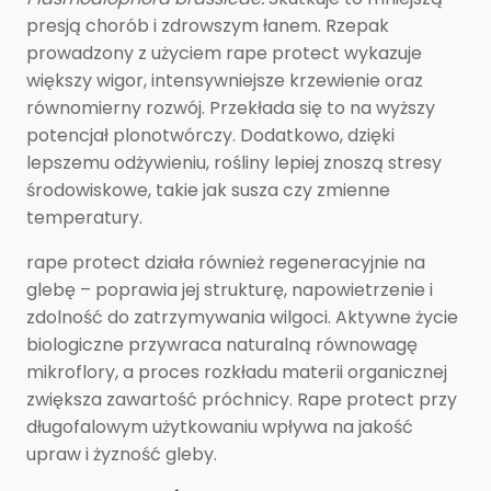
presją chorób i zdrowszym łanem. Rzepak
prowadzony z użyciem rape protect wykazuje
większy wigor, intensywniejsze krzewienie oraz
równomierny rozwój. Przekłada się to na wyższy
potencjał plonotwórczy. Dodatkowo, dzięki
lepszemu odżywieniu, rośliny lepiej znoszą stresy
środowiskowe, takie jak susza czy zmienne
temperatury.
rape protect działa również regeneracyjnie na
glebę – poprawia jej strukturę, napowietrzenie i
zdolność do zatrzymywania wilgoci. Aktywne życie
biologiczne przywraca naturalną równowagę
mikroflory, a proces rozkładu materii organicznej
zwiększa zawartość próchnicy. Rape protect przy
długofalowym użytkowaniu wpływa na jakość
upraw i żyzność gleby.