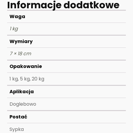
Informacje dodatkowe
Waga
1 kg
Wymiary
7 × 18 cm
Opakowanie
1 kg, 5 kg, 20 kg
Aplikacja
Doglebowo
Postać
Sypka