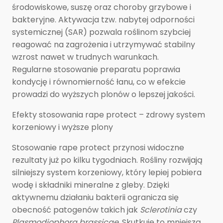
środowiskowe, suszę oraz choroby grzybowe i
bakteryjne. Aktywacja tzw. nabytej odporności
systemicznej (SAR) pozwala roślinom szybciej
reagować na zagrożenia i utrzymywać stabilny
wzrost nawet w trudnych warunkach.
Regularne stosowanie preparatu poprawia
kondycję i równomierność łanu, co w efekcie
prowadzi do wyższych plonów o lepszej jakości.
Efekty stosowania rape protect – zdrowy system
korzeniowy i wyższe plony
Stosowanie rape protect przynosi widoczne
rezultaty już po kilku tygodniach. Rośliny rozwijają
silniejszy system korzeniowy, który lepiej pobiera
wodę i składniki mineralne z gleby. Dzięki
aktywnemu działaniu bakterii ogranicza się
obecność patogenów takich jak
Sclerotinia
czy
Plasmodiophora brassicae.
Skutkuje to mniejszą