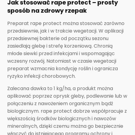
Jak stosować rape protect – prosty
sposób na zdrowy rzepak
Preparat rape protect można stosować zarówno
przedsiewnie, jak i w trakcie wegetacji. W aplikacji
przedsiewnej bakterie od początku sezonu
zasiedlają glebę i strefę korzeniową. Chronią
młode siewki przed infekcjami i wspomagając
wczesny rozwój. Natomiast w czasie wegetacji
preparat wzmacnia kondycję roślin i ogranicza
ryzyko infekcji chorobowych.
Zalecana dawka to 1 kg/ha, a produkt można
aplikować poprzez oprysk gleby, podlewanie lub w
połączeniu z nawożeniem organicznym bądź
biologicznym. rape protect dobrze współpracuje z
większością środków biologicznych i nawozów
mineralnych, dzięki czemu można go bezpiecznie
włączyć do istniejącego programu ochrony i