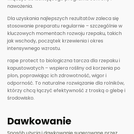
nawożenia.
Dla uzyskania najlepszych rezultatów zaleca się
stosowanie preparatu regularnie – szczególnie w
kluczowych momentach rozwoju rzepaku, takich
jak wschody, początek krzewienia i okres
intensywnego wzrostu.
rape protect to biologiczna tarcza dla rzepaku i
kapustowatych – wspiera rośliny od korzenia po
plon, poprawiając ich zdrowotność, wigor i
odporność. To naturalne rozwiązanie dla rolników,
którzy chcą łączyć efektywność z troską o glebę i
środowisko.
Dawkowanie
Sposób użycia i dawkowanie sugerowane przez