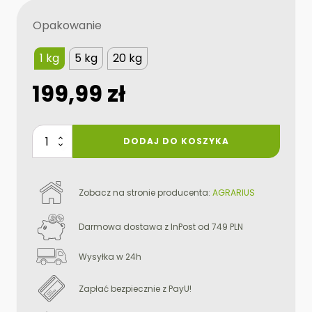
Opakowanie
1 kg
5 kg
20 kg
199,99
zł
ilość
DODAJ DO KOSZYKA
rape
protect
Zobacz na stronie producenta:
AGRARIUS
Darmowa dostawa z InPost od 749 PLN
Wysyłka w 24h
Zapłać bezpiecznie z PayU!