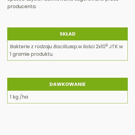
producenta.
SKŁAD
9
Bakterie z rodzaju
Bacillus
sp.w ilości 2x10
JTK w
1 gramie produktu.
DAWKOWANIE
1 kg /ha