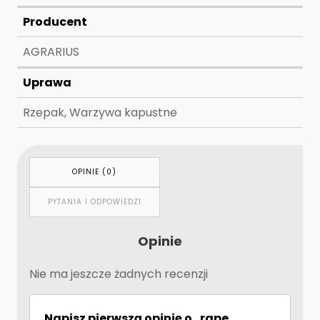
Producent
AGRARIUS
Uprawa
Rzepak, Warzywa kapustne
OPINIE (0)
PYTANIA I ODPOWIEDZI
Opinie
Nie ma jeszcze żadnych recenzji
Napisz pierwszą opinię o „rape