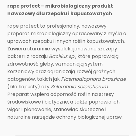
rape protect – mikrobiologiczny produkt
nawozowy dla rzepaku i kapustowatych
rape protect to profesjonalny, nawozowy
preparat mikrobiologiczny opracowany z myślą o
uprawach rzepaku i innych roślin kapustowatych.
Zawiera starannie wyselekcjonowane szczepy
bakterii z rodzaju
Bacillus sp.
, które poprawiają
zdrowotność gleby, wzmacniają system
korzeniowy oraz ograniczają rozwój groźnych
patogenów, takich jak
Plasmodiophora brassicae
(kiła kapusty) czy
Sclerotinia sclerotiorum
.
Preparat wspiera odporność roślin na stresy
środowiskowe i biotyczne, a także poprawia ich
wigor i plonowanie, stanowiąc skuteczne i
naturalne narzędzie ochrony biologicznej upraw.