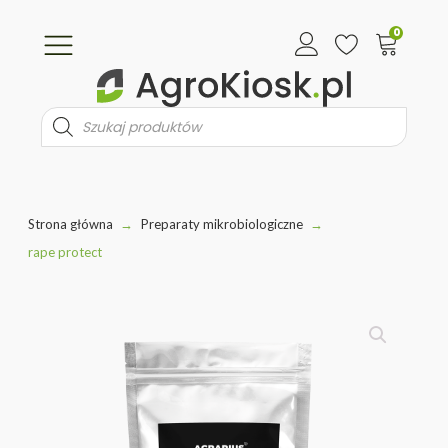
0
Wyszukiwarka
produktów
Strona główna
→
Preparaty mikrobiologiczne
→
rape protect